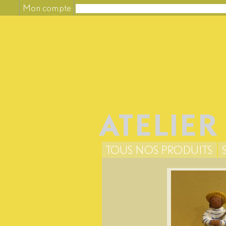
Mon compte
ATELIER
TOUS NOS PRODUITS