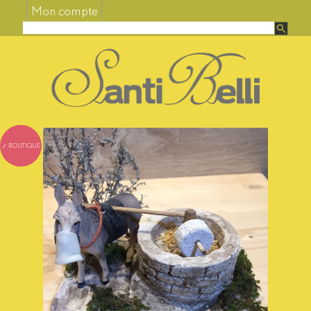
Mon compte
⤦ BOUTIQUE