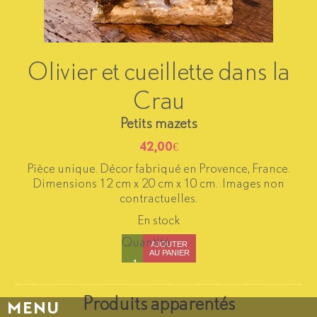
Olivier et cueillette dans la
Crau
Petits mazets
42,00
€
Pièce unique. Décor fabriqué en Provence, France.
Dimensions 12 cm x 20 cm x 10 cm. Images non
contractuelles.
En stock
Quantité
AJOUTER
AU PANIER
Produits apparentés
MENU