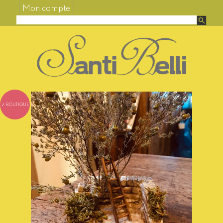
Mon compte
⤦ BOUTIQUE