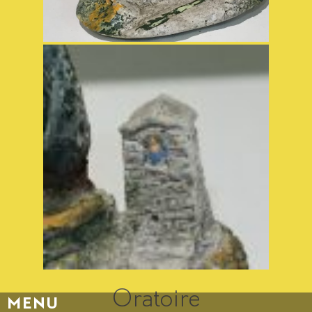
Oratoire
MENU