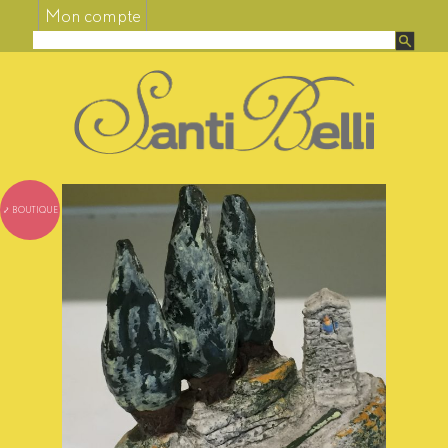
Mon compte
⤦ BOUTIQUE