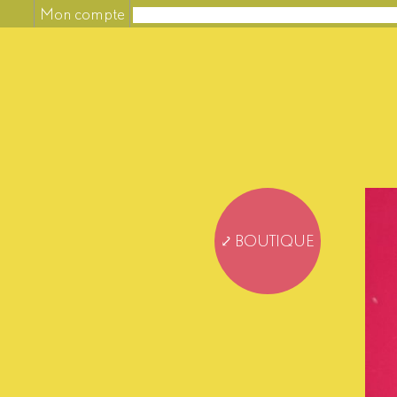
Mon compte
⤦ BOUTIQUE