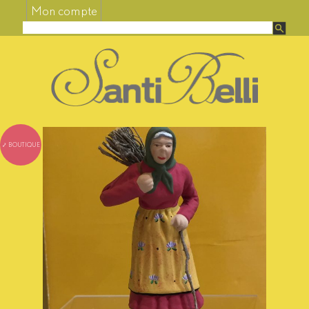
Mon compte
⤦ BOUTIQUE