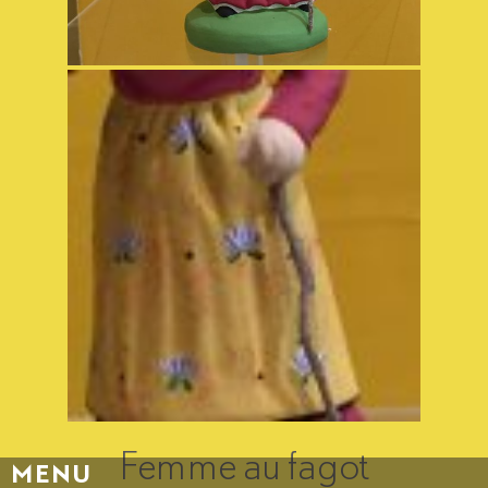
Femme au fagot
MENU