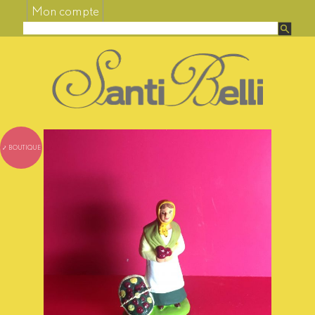
Mon compte
⤦ BOUTIQUE