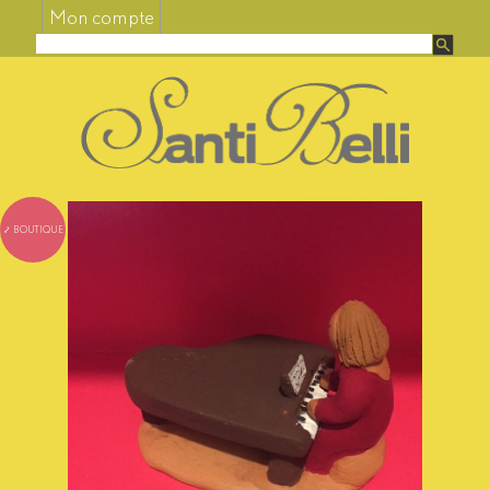
Mon compte
⤦ BOUTIQUE