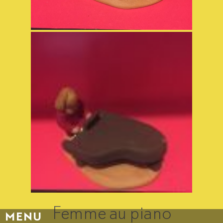
Femme au piano
MENU