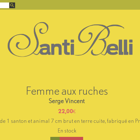
Femme aux ruches
Serge Vincent
22,00
€
 1 santon et animal 7 cm brut en terre cuite, fabriqué en P
En stock