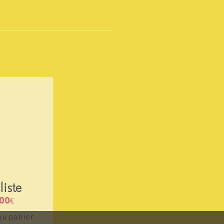
liste
,00
€
au panier