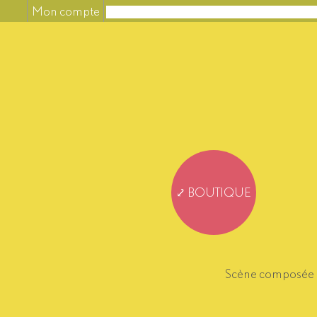
Mon compte
⤦ BOUTIQUE
Scène composée de