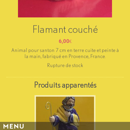
Flamant couché
6,00
€
Animal pour santon 7 cm en terre cuite et peinte à
la main, fabriqué en Provence, France.
Rupture de stock
Produits apparentés
MENU