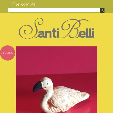
Mon compte
⤦ BOUTIQUE