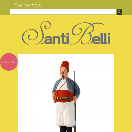
Mon compte
⤦ BOUTIQUE